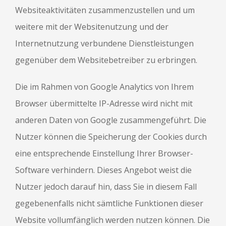
Websiteaktivitäten zusammenzustellen und um
weitere mit der Websitenutzung und der
Internetnutzung verbundene Dienstleistungen
gegenüber dem Websitebetreiber zu erbringen.
Die im Rahmen von Google Analytics von Ihrem
Browser übermittelte IP-Adresse wird nicht mit
anderen Daten von Google zusammengeführt. Die
Nutzer können die Speicherung der Cookies durch
eine entsprechende Einstellung Ihrer Browser-
Software verhindern. Dieses Angebot weist die
Nutzer jedoch darauf hin, dass Sie in diesem Fall
gegebenenfalls nicht sämtliche Funktionen dieser
Website vollumfänglich werden nutzen können. Die